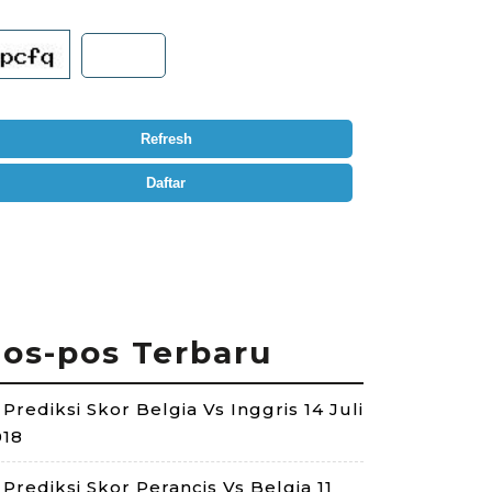
os-pos Terbaru
Prediksi Skor Belgia Vs Inggris 14 Juli
018
Prediksi Skor Perancis Vs Belgia 11