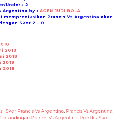
er/Under : 2
s Argentina by :
AGEN JUDI BOLA
mi memprediksikan Prancis Vs Argentina akan
dengan Skor 2 – 0
2018
ni 2018
ni 2018
i 2018
i 2018
sil Skor Prancis Vs Argentina
,
Prancis Vs Argentina
,
 Pertandingan Prancis Vs Argentina
,
Prediksi Skor