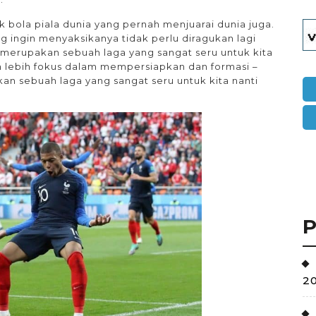
k bola piala dunia yang pernah menjuarai dunia juga.
g ingin menyaksikanya tidak perlu diragukan lagi
i merupakan sebuah laga yang sangat seru untuk kita
kan lebih fokus dalam mempersiapkan dan formasi –
an sebuah laga yang sangat seru untuk kita nanti
P
2