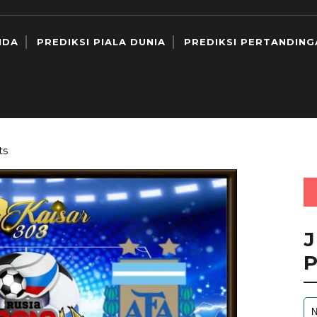
NDA
PREDIKSI PIALA DUNIA
PREDIKSI PERTANDING
ts
J
P