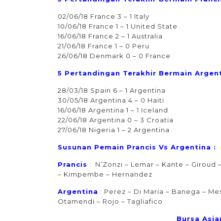
02/06/18 France 3 – 1 Italy
10/06/18 France 1 – 1 United State
16/06/18 France 2 – 1 Australia
21/06/18 France 1 – 0 Peru
26/06/18 Denmark 0 – 0 France
5 Pertandingan Terakhir Bermain Argent
28/03/18 Spain 6 – 1 Argentina
30/05/18 Argentina 4 – 0 Haiti
16/06/18 Argentina 1 – 1 Iceland
22/06/18 Argentina 0 – 3 Croatia
27/06/18 Nigeria 1 – 2 Argentina
Susunan Pemain Prancis Vs Argentina :
Prancis
: N’Zonzi – Lemar – Kante – Giroud
– Kimpembe – Hernandez
Argentina
: Perez – Di Maria – Banega – Me
Otamendi – Rojo – Tagliafico
Bursa Asia