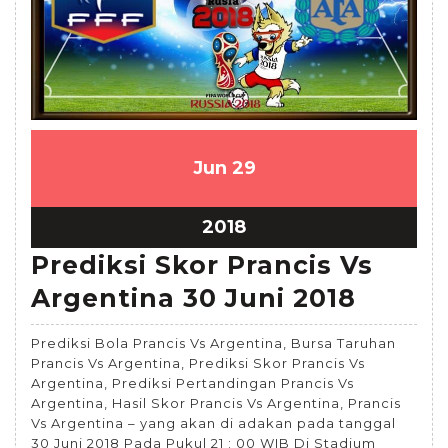
Jun
29
2018
Prediksi Skor Prancis Vs
Argentina 30 Juni 2018
Prediksi Bola Prancis Vs Argentina, Bursa Taruhan
Prancis Vs Argentina, Prediksi Skor Prancis Vs
Argentina, Prediksi Pertandingan Prancis Vs
Argentina, Hasil Skor Prancis Vs Argentina, Prancis
Vs Argentina – yang akan di adakan pada tanggal
30 Juni 2018 Pada Pukul 21 : 00 WIB Di Stadium