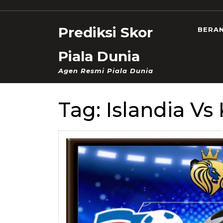
Prediksi Skor
BERA
Piala Dunia
Agen Resmi Piala Dunia
Tag: Islandia Vs