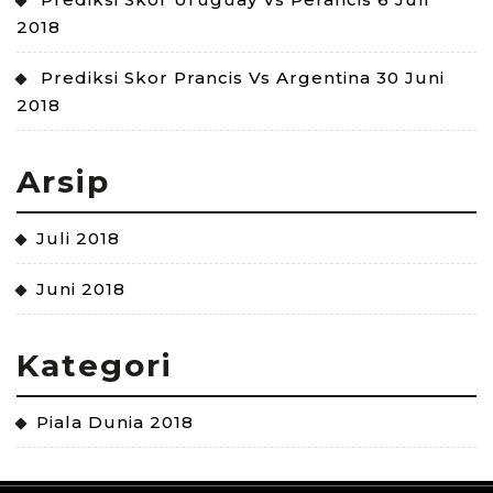
2018
Prediksi Skor Prancis Vs Argentina 30 Juni
2018
Arsip
Juli 2018
Juni 2018
Kategori
Piala Dunia 2018