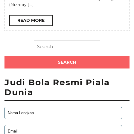
(Nizhniy […]
READ MORE
Judi Bola Resmi Piala
Dunia