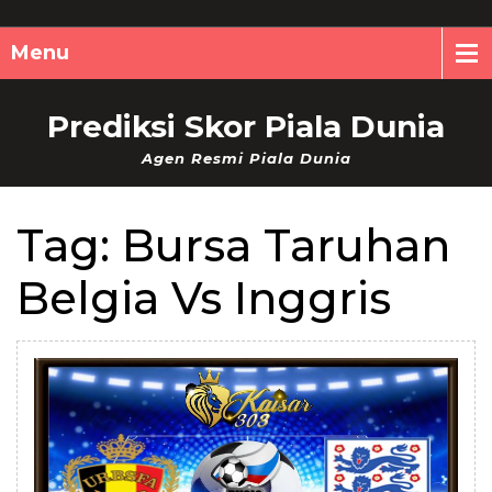
Menu
Prediksi Skor Piala Dunia
Agen Resmi Piala Dunia
Tag: Bursa Taruhan
Belgia Vs Inggris