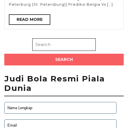
Peterburg (St. Petersburg)) Prediksi Belgia Vs […]
READ MORE
Judi Bola Resmi Piala
Dunia