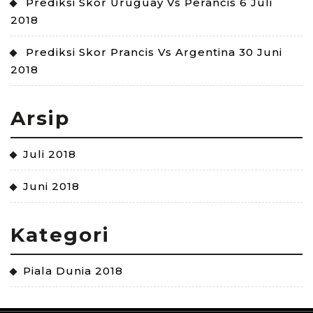
Prediksi Skor Uruguay Vs Perancis 6 Juli
2018
Prediksi Skor Prancis Vs Argentina 30 Juni
2018
Arsip
Juli 2018
Juni 2018
Kategori
Piala Dunia 2018